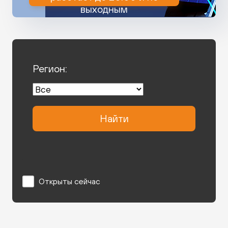
выходным
Регион:
Найти
Открыты сейчас