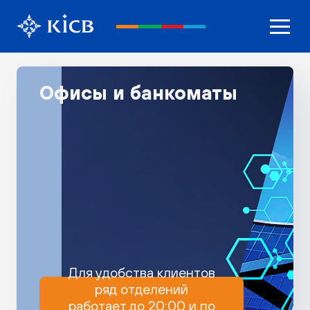
Офисы и банкоматы
Для удобства клиентов
ряд отделений
работает до 20:00 и по