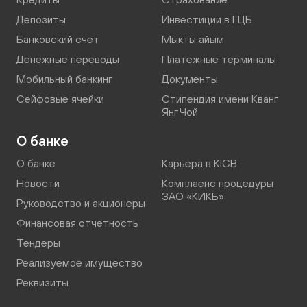
Депозиты
Инвестиции в ГЦБ
Банковский счет
Мыкты айым
Денежные переводы
Платежные терминалы
Мобильный банкинг
Документы
Сейфовые ячейки
Стипендия имени Кванг
Янг Чой
О банке
О банке
Карьера в KICB
Новости
Комплаенс процедуры
ЗАО «КИКБ»
Руководство и акционеры
Финансовая отчетность
Тендеры
Реализуемое имущество
Реквизиты