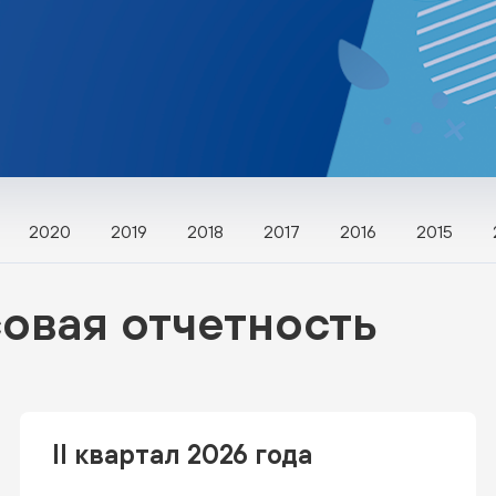
2020
2019
2018
2017
2016
2015
овая отчетность
II квартал 2026 года