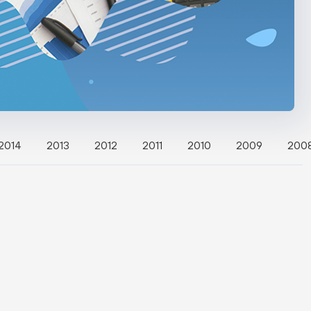
2014
2013
2012
2011
2010
2009
200