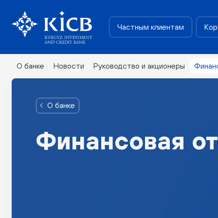
Частным клиентам
Кор
О банке
Новости
Руководство и акционеры
Финан
О банке
Финансовая от