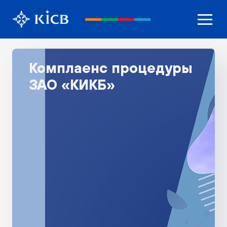
Комплаенс процедуры
ЗАО «КИКБ»