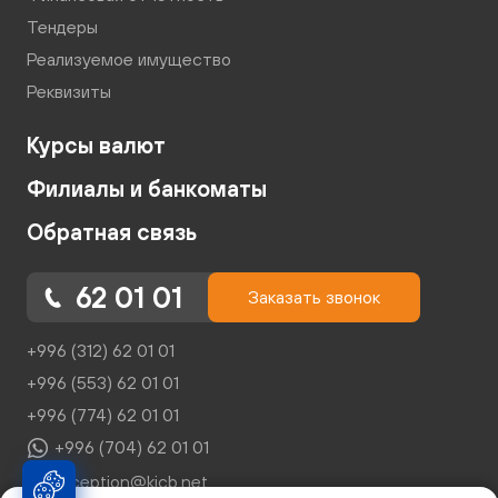
Тендеры
Реализуемое имущество
Реквизиты
Курсы валют
Филиалы и банкоматы
Обратная связь
62 01 01
Заказать звонок
+996 (312) 62 01 01
+996 (553) 62 01 01
+996 (774) 62 01 01
+996 (704) 62 01 01
reception@kicb.net