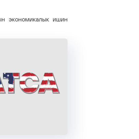
ын экономикалык ишин