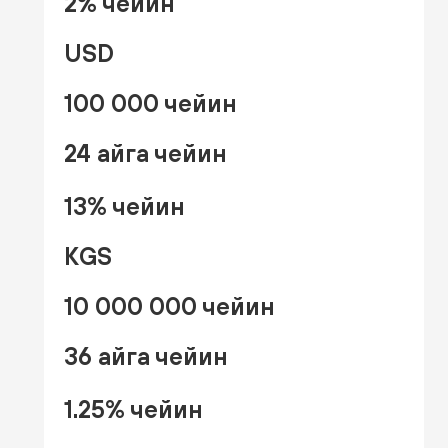
2% чейин
USD
100 000 чейин
24 айга чейин
13% чейин
KGS
10 000 000 чейин
36 айга чейин
1.25% чейин