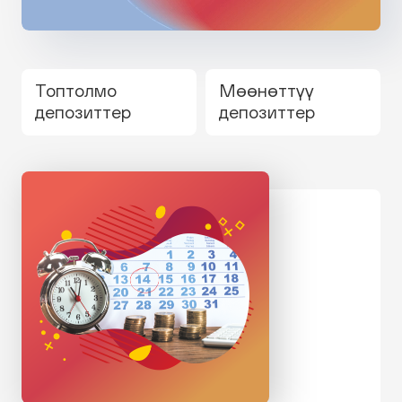
Топтолмо
Мөөнөттүү
депозиттер
депозиттер