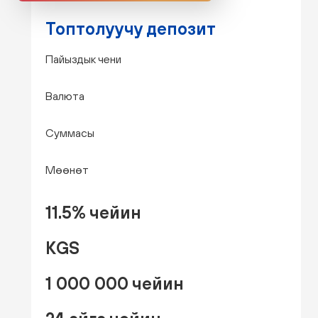
Топтолуучу депозит
Пайыздык чени
Валюта
Суммасы
Мөөнөт
11.5% чейин
KGS
1 000 000 чейин