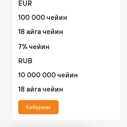
EUR
100 000 чейин
18 айга чейин
7% чейин
RUB
10 000 000 чейин
18 айга чейин
Көбүрөөк