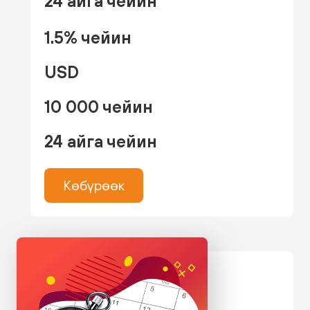
24 айга чейин
1.5% чейин
USD
10 000 чейин
24 айга чейин
Көбүрөөк