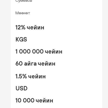
Суммасы
Мөөнөт
12% чейин
KGS
1 000 000 чейин
60 айга чейин
1.5% чейин
USD
10 000 чейин