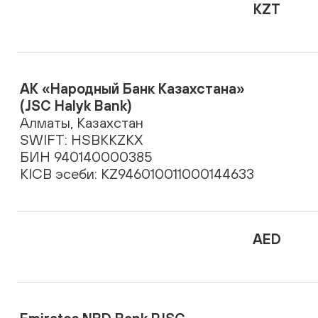
KZT
АК «Народный Банк Казахстана»
(JSC Halyk Bank)
Алматы, Казахстан
SWIFT: HSBKKZKX
БИН 940140000385
KICB эсеби: KZ946010011000144633
AED