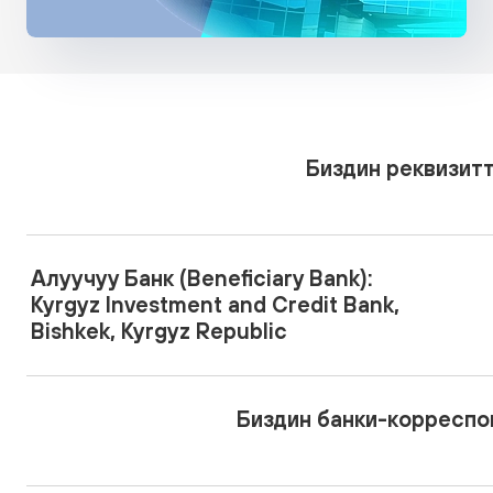
Биздин реквизит
Алуучуу Банк (Beneficiary Bank):
Kyrgyz Investment and Credit Bank,
Bishkek, Kyrgyz Republic
Биздин банки-корресп