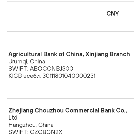
CNY
Agricultural Bank of China, Xinjiang Branch
Urumqi, China
SWIFT: ABOCCNBJ300
KICB эсеби: 30111801040000231
Zhejiang Chouzhou Commercial Bank Co.,
Ltd
Hangzhou, China
SWIFT: CZCBCN2X