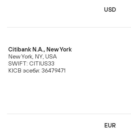
USD
Citibank N.A., New York
New York, NY, USA
SWIFT: CITIUS33
KICB эсеби: 36479471
EUR