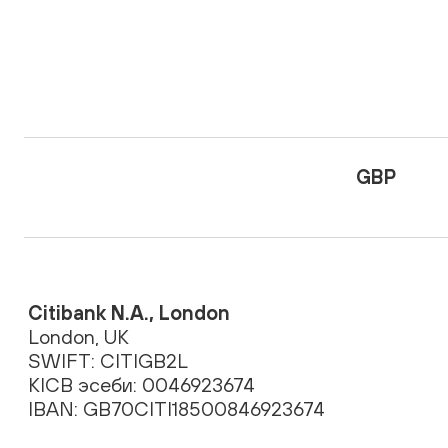
GBP
Citibank N.A., London
London, UK
SWIFT: CITIGB2L
KICB эсеби: 0046923674
IBAN: GB70CITI18500846923674