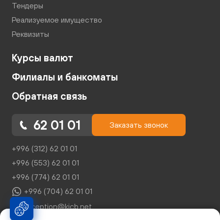
Тендеры
Реализуемое имущество
Реквизиты
Курсы валют
Филиалы и банкоматы
Обратная связь
62 01 01
Заказать звонок
+996 (312) 62 01 01
+996 (553) 62 01 01
+996 (774) 62 01 01
+996 (704) 62 01 01
reception@kicb.net