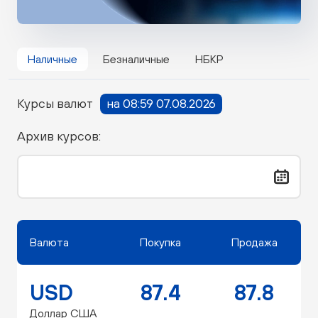
Наличные
Безналичные
НБКР
Курсы валют
на 08:59 07.08.2026
Архив курсов:
Валюта
Покупка
Продажа
USD
87.4
87.8
Доллар США