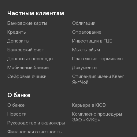
Частным клиентам
Банковские карты
Облигации
Кредиты
Страхование
Депозиты
Инвестиции в ГЦБ
Банковский счет
Мыкты айым
Денежные переводы
Платежные терминалы
Мобильный банкинг
Документы
Сейфовые ячейки
Стипендия имени Кванг
Янг Чой
О банке
О банке
Карьера в KICB
Новости
Комплаенс процедуры
ЗАО «КИКБ»
Руководство и акционеры
Финансовая отчетность