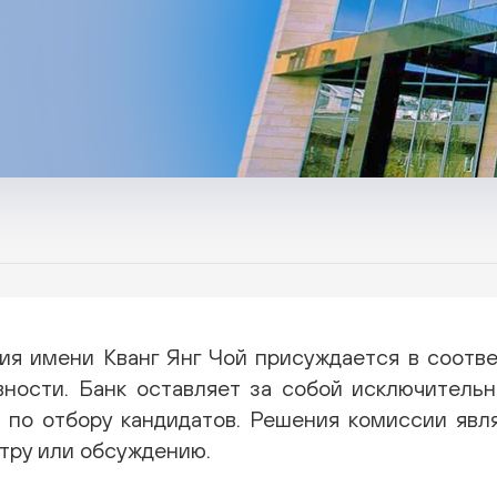
ия имени Кванг Янг Чой присуждается в соотв
вности. Банк оставляет за собой исключитель
 по отбору кандидатов. Решения комиссии явл
тру или обсуждению.