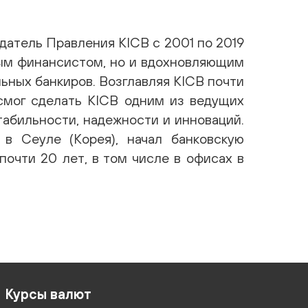
атель Правления KICB с 2001 по 2019
ным финансистом, но и вдохновляющим
ных банкиров. Возглавляя KICB почти
 смог сделать KICB одним из ведущих
абильности, надежности и инноваций.
в Сеуле (Корея), начал банковскую
почти 20 лет, в том числе в офисах в
Курсы валют