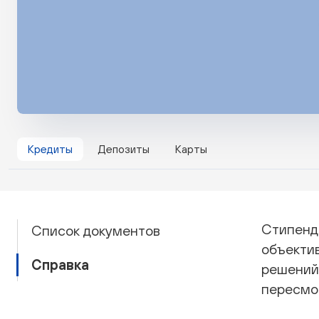
Кредиты
Депозиты
Карты
Стипенд
Список документов
объекти
Справка
решений
пересмо