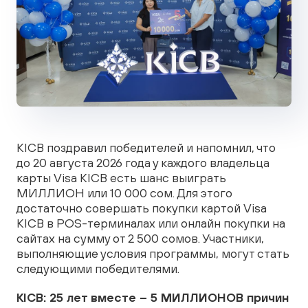
KICB поздравил победителей и напомнил, что
до 20 августа 2026 года у каждого владельца
карты Visa KICB есть шанс выиграть
МИЛЛИОН или 10 000 сом. Для этого
достаточно совершать покупки картой Visa
KICB в POS-терминалах или онлайн покупки на
сайтах на сумму от 2 500 сомов. Участники,
выполняющие условия программы, могут стать
следующими победителями.
KICB: 25 лет вместе – 5 МИЛЛИОНОВ причин