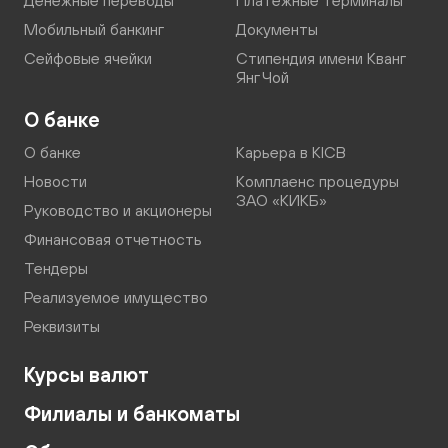
Денежные переводы
Платежные терминалы
Мобильный банкинг
Документы
Сейфовые ячейки
Стипендия имени Кванг
Янг Чой
О банке
О банке
Карьера в KICB
Новости
Комплаенс процедуры
ЗАО «КИКБ»
Руководство и акционеры
Финансовая отчетность
Тендеры
Реализуемое имущество
Реквизиты
Курсы валют
Филиалы и банкоматы