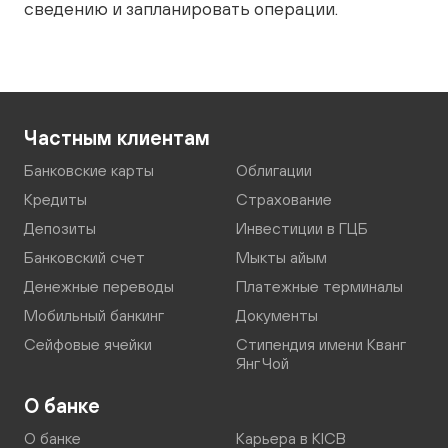
сведению и запланировать операции.
Частным клиентам
Банковские карты
Облигации
Кредиты
Страхование
Депозиты
Инвестиции в ГЦБ
Банковский счет
Мыкты айым
Денежные переводы
Платежные терминалы
Мобильный банкинг
Документы
Сейфовые ячейки
Стипендия имени Кванг
Янг Чой
О банке
О банке
Карьера в KICB