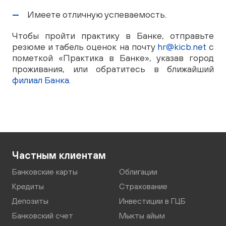
Имеете отличную успеваемость.
Чтобы пройти практику в Банке, отправьте
резюме и табель оценок на почту
hr@kicb.net
с
пометкой «Практика в Банке», указав город
проживания, или обратитесь в ближайший
филиал Банка
.
Частным клиентам
Банковские карты
Облигации
Кредиты
Страхование
Депозиты
Инвестиции в ГЦБ
Банковский счет
Мыкты айым