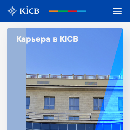
Карьера в KICB