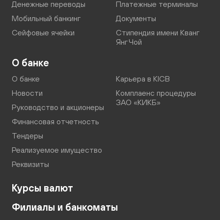
Денежные переводы
Платежные терминалы
Мобильный банкинг
Документы
Сейфовые ячейки
Стипендия имени Кванг
Янг Чой
О банке
О банке
Карьера в KICB
Новости
Комплаенс процедуры
ЗАО «КИКБ»
Руководство и акционеры
Финансовая отчетность
Тендеры
Реализуемое имущество
Реквизиты
Курсы валют
Филиалы и банкоматы