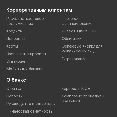
Корпоративным клиентам
Расчетно-кассовое
Торговое
обслуживание
финансирование
Кредиты
Инвестиции в ГЦБ
Депозиты
Облигации
Карты
Сейфовые ячейки для
юридических лиц
Зарплатные проекты
Страхование
Эквайринг
Мобильный банкинг
О банке
О банке
Карьера в KICB
Новости
Комплаенс процедуры
ЗАО «КИКБ»
Руководство и акционеры
Финансовая отчетность