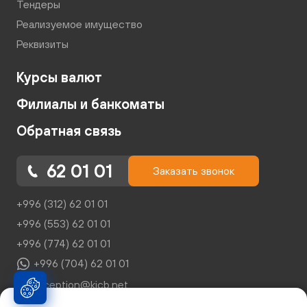
Тендеры
Реализуемое имущество
Реквизиты
Курсы валют
Филиалы и банкоматы
Обратная связь
62 01 01
Заказать звонок
+996 (312) 62 01 01
+996 (553) 62 01 01
+996 (774) 62 01 01
+996 (704) 62 01 01
reception@kicb.net