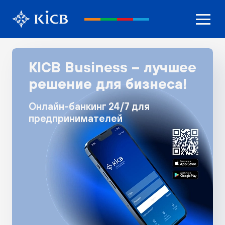
KICB Business – лучшее
решение для бизнеса!
Онлайн-банкинг 24/7 для
предпринимателей