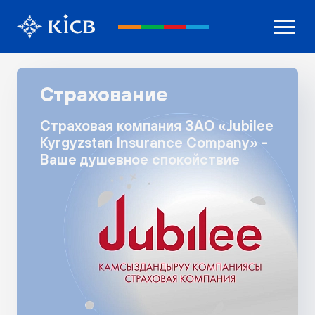
Страхование
Страховая компания ЗАО «Jubilee
Kyrgyzstan Insurance Company» -
Ваше душевное спокойствие