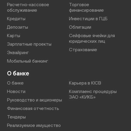
Расчетно-кассовое
Торговое
обслуживание
финансирование
Кредиты
Инвестиции в ГЦБ
Депозиты
Облигации
Карты
Сейфовые ячейки для
юридических лиц
Зарплатные проекты
Страхование
Эквайринг
Мобильный банкинг
О банке
О банке
Карьера в KICB
Новости
Комплаенс процедуры
ЗАО «КИКБ»
Руководство и акционеры
Финансовая отчетность
Тендеры
Реализуемое имущество