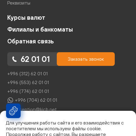
Реквизиты
Курсы валют
Филиалы и банкоматы
Обратная связь
62 01 01
Заказать звонок
+996 (312) 62 01 01
+996 (553) 62 01 01
+996 (774) 62 01 01
+996 (704) 62 01 01
reception@kicb.net
Для улучшения работы сайта и его взаимодействия с
посетителем мы используем файлы cookie.
Продолжая работу с сайтом, Вы разрешаете