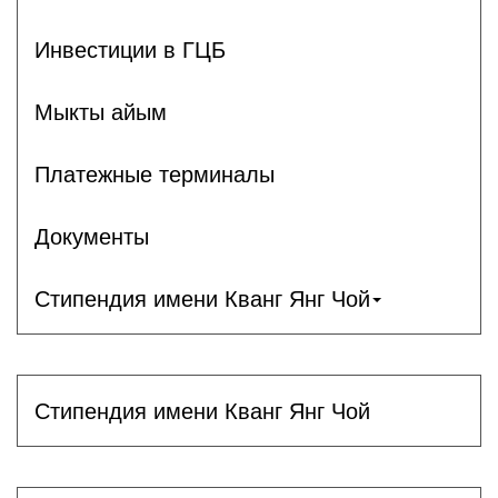
Инвестиции в ГЦБ
Мыкты айым
Платежные терминалы
Документы
Стипендия имени Кванг Янг Чой
Стипендия имени Кванг Янг Чой