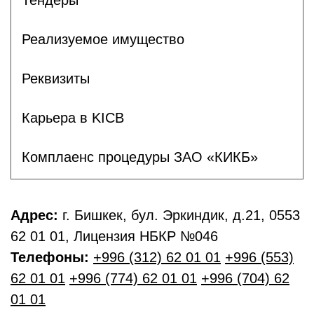
Реализуемое имущество
Реквизиты
Карьера в KICB
Комплаенс процедуры ЗАО «КИКБ»
Адрес:
г. Бишкек, бул. Эркиндик, д.21, 0553
62 01 01, Лицензия НБКР №046
Телефоны:
+996 (312) 62 01 01
+996 (553)
62 01 01
+996 (774) 62 01 01
+996 (704) 62
01 01