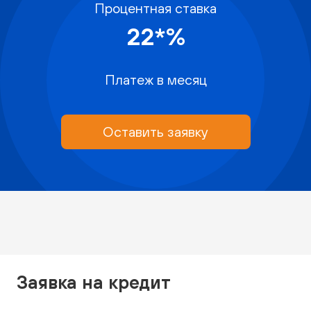
Процентная ставка
22*%
Платеж в месяц
Оставить заявку
Заявка на кредит