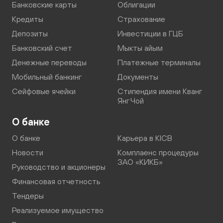
Банковские карты
Облигации
Кредиты
Страхование
Депозиты
Инвестиции в ГЦБ
Банковский счет
Мыкты айым
Денежные переводы
Платежные терминалы
Мобильный банкинг
Документы
Сейфовые ячейки
Стипендия имени Кванг
Янг Чой
О банке
О банке
Карьера в KICB
Новости
Комплаенс процедуры
ЗАО «КИКБ»
Руководство и акционеры
Финансовая отчетность
Тендеры
Реализуемое имущество