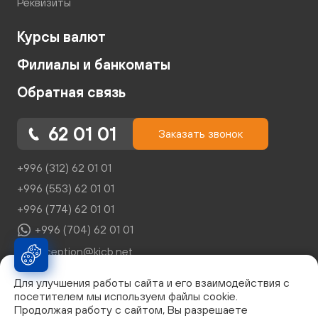
Реквизиты
Курсы валют
Филиалы и банкоматы
Обратная связь
62 01 01
Заказать звонок
+996 (312) 62 01 01
+996 (553) 62 01 01
+996 (774) 62 01 01
+996 (704) 62 01 01
reception@kicb.net
Для улучшения работы сайта и его взаимодействия с
посетителем мы используем файлы cookie.
Продолжая работу с сайтом, Вы разрешаете