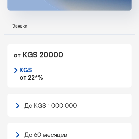
Заявка
KGS 20000
от
KGS
от 22*%
До KGS 1 000 000
До 60 месяцев