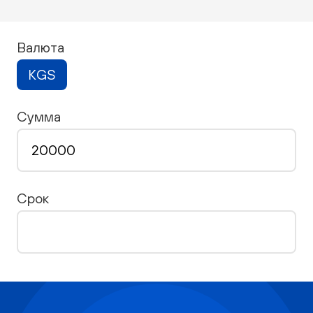
Валюта
KGS
Сумма
Срок