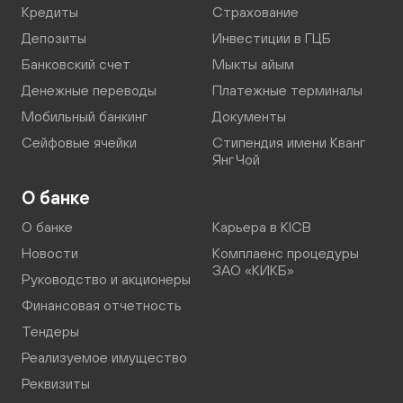
Кредиты
Страхование
Депозиты
Инвестиции в ГЦБ
Банковский счет
Мыкты айым
Денежные переводы
Платежные терминалы
Мобильный банкинг
Документы
Сейфовые ячейки
Стипендия имени Кванг
Янг Чой
О банке
О банке
Карьера в KICB
Новости
Комплаенс процедуры
ЗАО «КИКБ»
Руководство и акционеры
Финансовая отчетность
Тендеры
Реализуемое имущество
Реквизиты