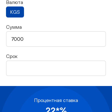
Валюта
KGS
Сумма
Срок
Процентная ставка
22*%