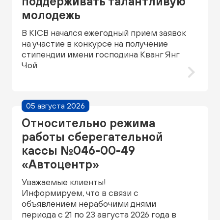
поддерживать талантливую
молодежь
В KICB начался ежегодный прием заявок
на участие в конкурсе на получение
стипендии имени господина Кванг Янг
Чой
05 августа 2026
Относительно режима
работы сберегательной
кассы №046-00-49
«Автоцентр»
Уважаемые клиенты!
Информируем, что в связи с
объявлением нерабочими днями
периода с 21 по 23 августа 2026 года в