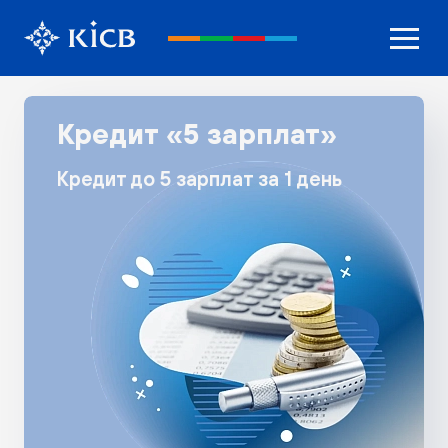
Кредит «5 зарплат»
Кредит до 5 зарплат за 1 день