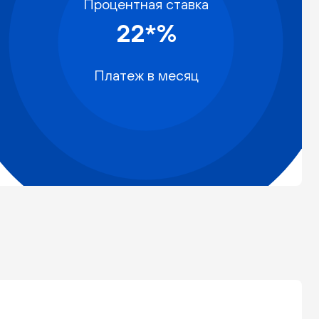
Процентная ставка
22*%
Платеж в месяц