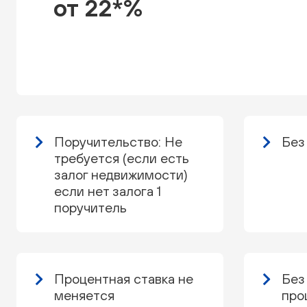
от 22*%
Поручительство: Не
Без
требуется (если есть
залог недвижимости)
если нет залога 1
поручитель
Процентная ставка не
Без
меняется
про