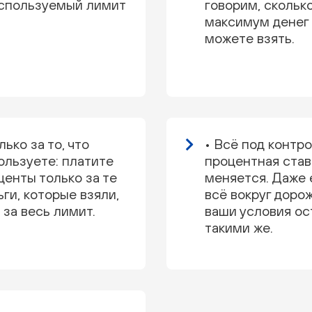
спользуемый лимит
говорим, скольк
максимум денег
можете взять.
лько за то, что
• Всё под контр
ользуете: платите
процентная став
центы только за те
меняется. Даже 
ьги, которые взяли,
всё вокруг дорож
 за весь лимит.
ваши условия о
такими же.