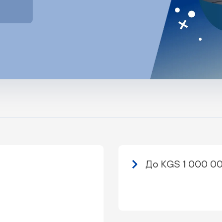
До KGS 1 000 0