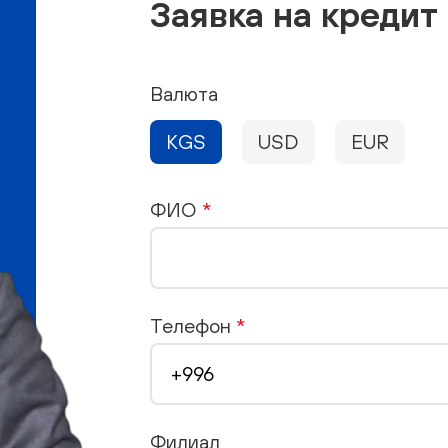
Заявка на кредит
Валюта
KGS
USD
EUR
ФИО
*
Телефон
*
Филиал