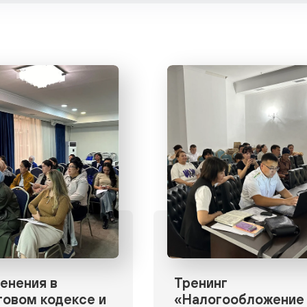
енения в
Тренинг
говом кодексе и
«Налогообложение