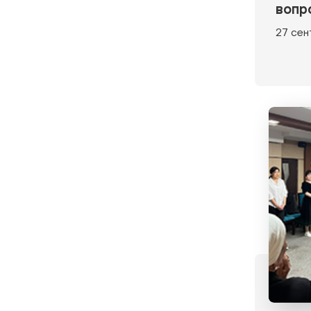
вопр
27 сен