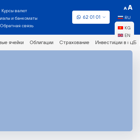
Курсы валют
62 01 01
RU
иалы и банкоматы
Обратная связь
KG
EN
ые ячейки
Облигации
Страхование
Инвестиции в ГЦБ