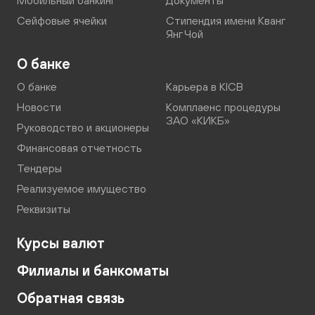
Мобильный банкинг
Документы
Сейфовые ячейки
Стипендия имени Кванг
Янг Чой
О банке
О банке
Карьера в KICB
Новости
Комплаенс процедуры
ЗАО «КИКБ»
Руководство и акционеры
Финансовая отчетность
Тендеры
Реализуемое имущество
Реквизиты
Курсы валют
Филиалы и банкоматы
Обратная связь