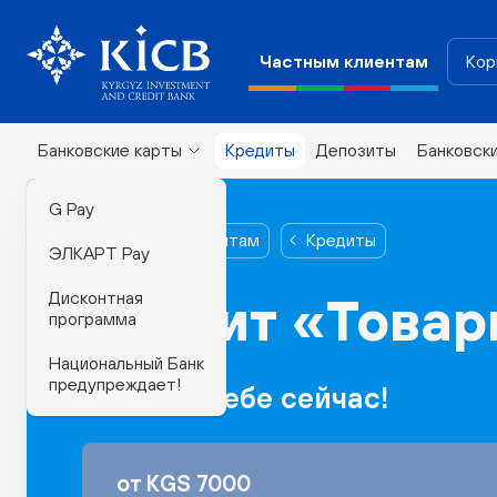
Частным клиентам
Кор
Банковские карты
Кредиты
Депозиты
Банковск
G Pay
Частным клиентам
Кредиты
ЭЛКАРТ Pay
Дисконтная
Кредит «Товар
программа
Национальный Банк
предупреждает!
Позволь себе сейчас!
от KGS 7000