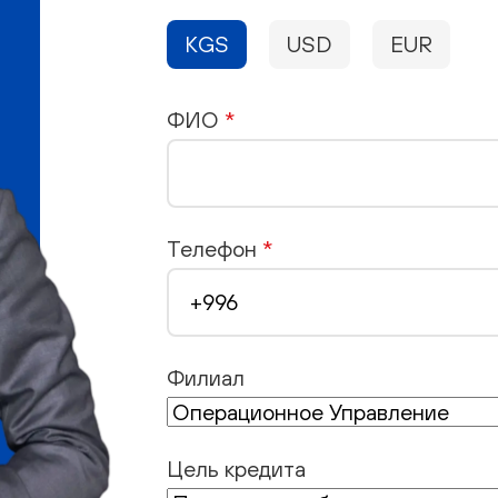
KGS
USD
EUR
ФИО
*
Телефон
*
Филиал
Цель кредита