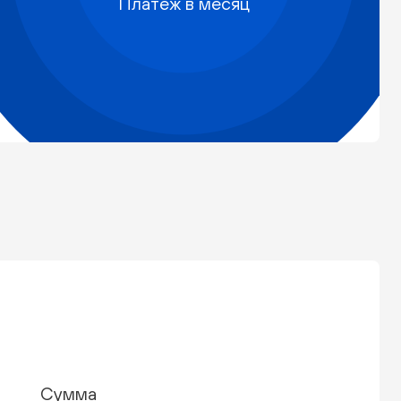
Платеж в месяц
Сумма