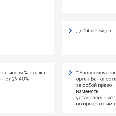
До 24 месяцев
ективная % ставка
* Уполномоченн
 - от 29,40%
орган Банка ост
за собой право
изменять
установленные 
по процентным 