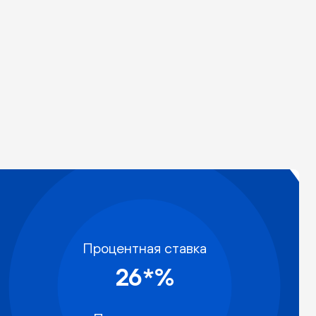
Процентная ставка
26*%