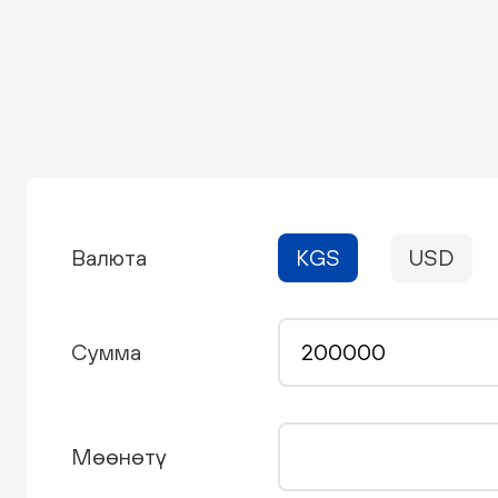
Валюта
KGS
USD
Сумма
Мөөнөтү